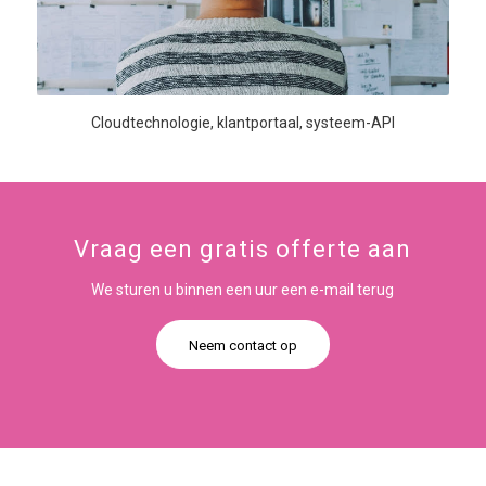
Cloudtechnologie, klantportaal, systeem-API
Vraag een gratis offerte aan
We sturen u binnen een uur een e-mail terug
Neem contact op