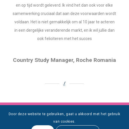
en op tijd wordt geleverd. Ik vind het dan ook voor elke
samenwerking cruciaal dat aan deze voorwaarden wordt
voldaan. Het is niet gemakkelijk om al 10 jaar te acteren
in een dergelijke veranderende markt, en ik wil jullie dan
ook feliciteren met het succes
Country Study Manager, Roche Romania
Door deze website te gebruiken, gaat u akkoord met het gebruik
50
000
000
.
.
+
van cookies.