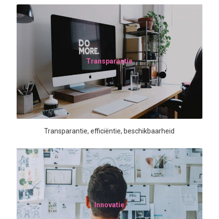
Transparantie
Transparantie, efficiëntie, beschikbaarheid
Innovatie