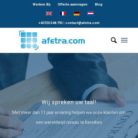
Werken Bij
Offerte aanvragen
Blog
+40720.548.793
|
contact@afetra.com
Wij spreken uw taal!
Met meer dan 11 jaar ervaring helpen we onze klanten om
een wereldwijd niveau te bereiken