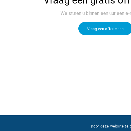
We sturen u binnen een uur een e-
Vraag een offerte aan
Door deze website te 