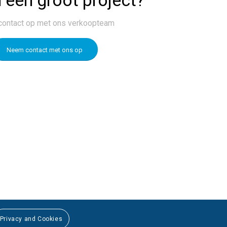
ontact op met ons verkoopteam
Neem contact met ons op
Privacy and Cookies