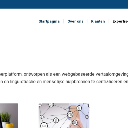
Startpagina
Over ons
Klanten
Expertis
erplatform, ontworpen als een webgebaseerde vertaalomgeving vo
 en linguïstische en menselijke hulpbronnen te centraliseren en