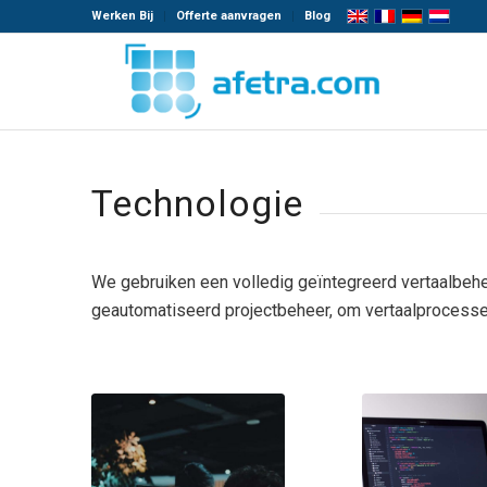
Werken Bij
Offerte aanvragen
Blog
Technologie
We gebruiken een volledig geïntegreerd vertaalbehe
geautomatiseerd projectbeheer, om vertaalprocessen