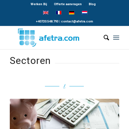
Werken Bij
Offerte aanvragen
Blog
+40720.548.793
|
contact@afetra.com
Sectoren