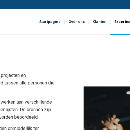
Startpagina
Over ons
Klanten
Expertis
 projecten en
d tussen alle personen die
 werken aan verschillende
lijsten. De bronnen zijn
 worden beoordeeld.
en onmiddellijk ter