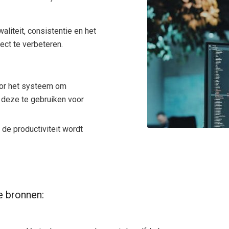
liteit, consistentie en het
ect te verbeteren.
oor het systeem om
 deze te gebruiken voor
l de productiviteit wordt
e bronnen: