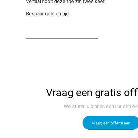
Vertaal nooit dezelfde zin twee keer.
Bespaar geld en tijd.
Vraag een gratis of
We sturen u binnen een uur een e-
Vraag een offerte aan