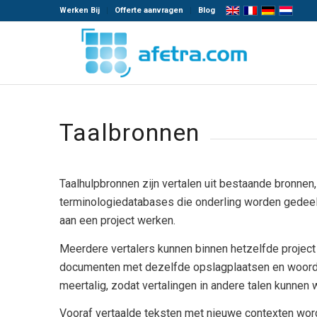
Werken Bij
Offerte aanvragen
Blog
Taalbronnen
Taalhulpbronnen zijn vertalen uit bestaande bronnen,
terminologiedatabases die onderling worden gedeel
aan een project werken.
Meerdere vertalers kunnen binnen hetzelfde project
documenten met dezelfde opslagplaatsen en woorden
meertalig, zodat vertalingen in andere talen kunnen
Vooraf vertaalde teksten met nieuwe contexten word