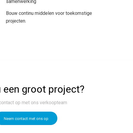
samenwerking
Bouw continu middelen voor toekomstige
projecten.
 een groot project?
ontact op met ons verkoopteam
Neem contact met ons op