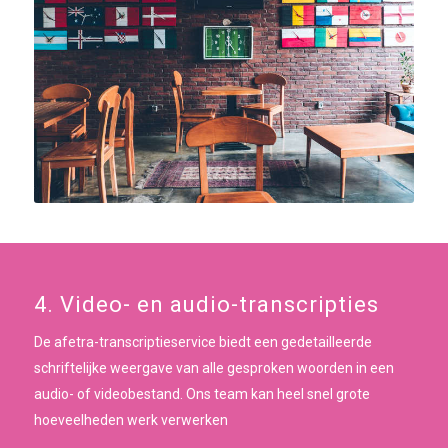
4. Video- en audio-transcripties
De afetra-transcriptieservice biedt een gedetailleerde
schriftelijke weergave van alle gesproken woorden in een
audio- of videobestand. Ons team kan heel snel grote
hoeveelheden werk verwerken