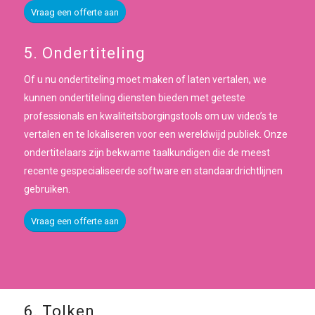
Vraag een offerte aan
5. Ondertiteling
Of u nu ondertiteling moet maken of laten vertalen, we
kunnen ondertiteling diensten bieden met geteste
professionals en kwaliteitsborgingstools om uw video’s te
vertalen en te lokaliseren voor een wereldwijd publiek. Onze
ondertitelaars zijn bekwame taalkundigen die de meest
recente gespecialiseerde software en standaardrichtlijnen
gebruiken.
Vraag een offerte aan
6. Tolken