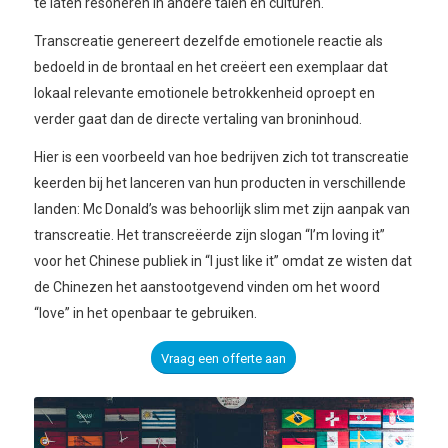
te laten resoneren in andere talen en culturen.
Transcreatie genereert dezelfde emotionele reactie als
bedoeld in de brontaal en het creëert een exemplaar dat
lokaal relevante emotionele betrokkenheid oproept en
verder gaat dan de directe vertaling van broninhoud.
Hier is een voorbeeld van hoe bedrijven zich tot transcreatie
keerden bij het lanceren van hun producten in verschillende
landen: Mc Donald’s was behoorlijk slim met zijn aanpak van
transcreatie. Het transcreëerde zijn slogan “I’m loving it”
voor het Chinese publiek in “I just like it” omdat ze wisten dat
de Chinezen het aanstootgevend vinden om het woord
“love” in het openbaar te gebruiken.
Vraag een offerte aan