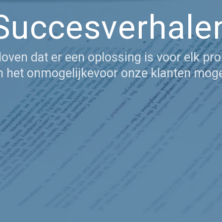
Succesverhale
oven dat er een oplossing is voor elk pr
m het onmogelijkevoor onze klanten mogel