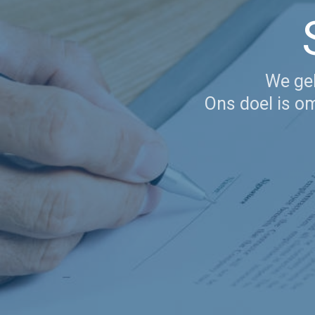
We gel
Ons doel is o