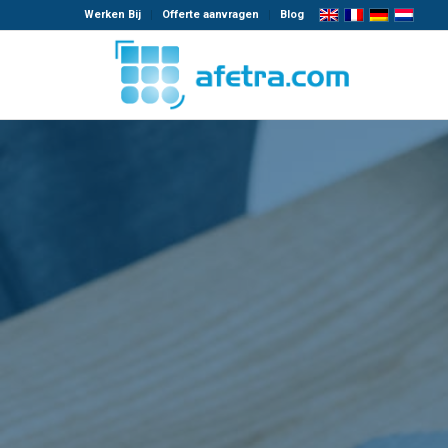
Werken Bij
Offerte aanvragen
Blog